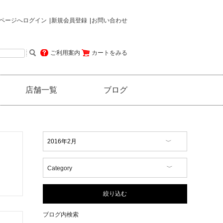
ページへログイン
新規会員登録
お問い合わせ
ご利用案内
カートをみる
店舗一覧
ブログ
Category
【イベント情報】
【コラム】
絞り込む
【商品情報】
【店舗情報】
ブログ内検索