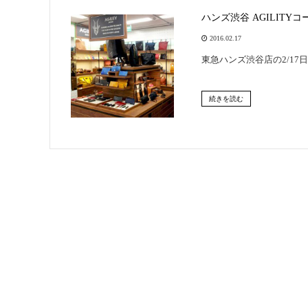
ハンズ渋谷 AGILITY
2016.02.17
東急ハンズ渋谷店の2/17
続きを読む