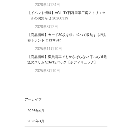
2026年4月24日
【イベント情報】AGILITY日暮里革工房アトリエセ
ールのお知らせ 20260319
2026年3月2日
【商品情報】カード30枚を縦に並べて収納する長財
布トラント ロロマver.
2025年11月19日
【商品情報】満員電車でもかさばらない 手ぶら通勤
派のスリムな3wayバッグ【ボディリュック】
2025年8月19日
アーカイブ
2026年4月
2026年3月