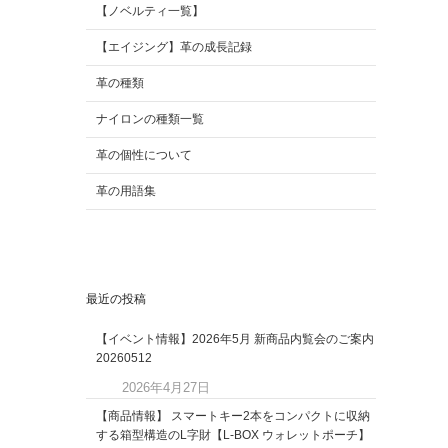
【ノベルティ一覧】
【エイジング】革の成長記録
革の種類
ナイロンの種類一覧
革の個性について
革の用語集
最近の投稿
【イベント情報】2026年5月 新商品内覧会のご案内
20260512
2026年4月27日
【商品情報】 スマートキー2本をコンパクトに収納
する箱型構造のL字財【L-BOX ウォレットポーチ】