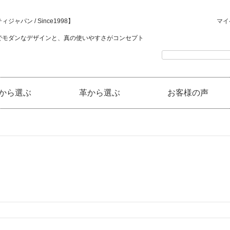
ジャパン / Since1998】
マイ
でモダンなデザインと、真の使いやすさがコンセプト
から選ぶ
革から選ぶ
お客様の声