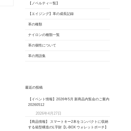
【ノベルティ一覧】
【エイジング】革の成長記録
革の種類
ナイロンの種類一覧
革の個性について
革の用語集
最近の投稿
【イベント情報】2026年5月 新商品内覧会のご案内
20260512
2026年4月27日
【商品情報】 スマートキー2本をコンパクトに収納
する箱型構造のL字財【L-BOX ウォレットポーチ】