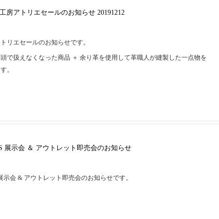
房アトリエセールのお知らせ 20191212
アトリエセールのお知らせです。
頭で扱えなくなった商品 ＋ 余り革を使用して革職人が縫製した一点物を
ます。
SS 展示会 ＆ アウトレット即売会のお知らせ
ョン展示会 & アウトレット即売会のお知らせです。