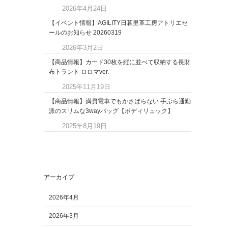
2026年4月24日
【イベント情報】AGILITY日暮里革工房アトリエセ
ールのお知らせ 20260319
2026年3月2日
【商品情報】カード30枚を縦に並べて収納する長財
布トラント ロロマver.
2025年11月19日
【商品情報】満員電車でもかさばらない 手ぶら通勤
派のスリムな3wayバッグ【ボディリュック】
2025年8月19日
アーカイブ
2026年4月
2026年3月