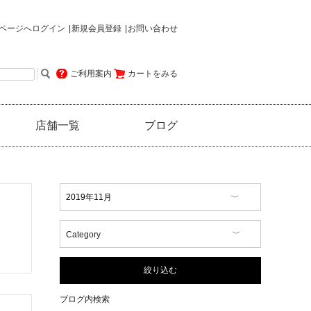
ページへログイン
新規会員登録
お問い合わせ
ご利用案内
カートをみる
店舗一覧
ブログ
Category
【イベント情報】
【コラム】
絞り込む
【商品情報】
【店舗情報】
ブログ内検索