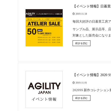
【イベント情報】日暮里工
2019.11.18
毎回大好評の日暮里工房
サンプル品、展示品等、店
対象とした販売会になり
続きを読む
【イベント情報】2020 
2019.11.01
2020SS 新作コレクシ
続きを読む