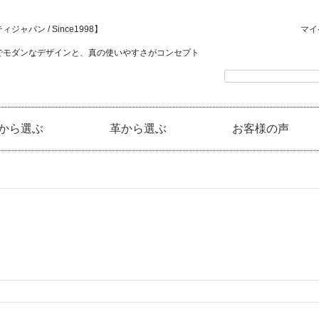
ジャパン / Since1998】
マイ
でモダンなデザインと、真の使いやすさがコンセプト
から選ぶ
革から選ぶ
お客様の声