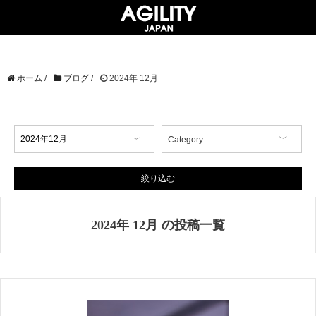
ホーム
/
ブログ
/
2024年 12月
Category
【イベント情報】
【コラム】
絞り込む
【商品情報】
【店舗情報】
2024年 12月 の投稿一覧
【掲載情報】
AGILITY Affa(アジリティ アフ
ァ)
ブランド