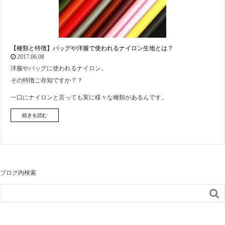
【種類と特徴】バッグや洋服で使われるナイロン生地とは？
2017.06.08
洋服やバッグに使われるナイロン。
その特徴ご存知ですか？？
一口にナイロンと言っても実に様々な種類があるんです。
続きを読む
ブログ内検索
