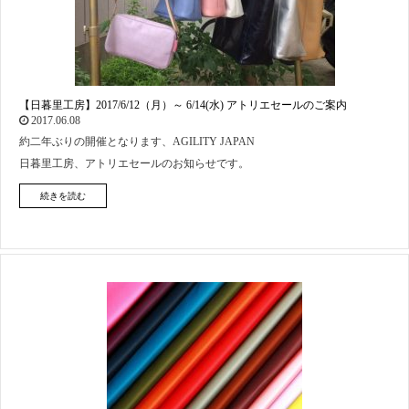
【日暮里工房】2017/6/12（月）～ 6/14(水) アトリエセールのご案内
2017.06.08
約二年ぶりの開催となります、AGILITY JAPAN
日暮里工房、アトリエセールのお知らせです。
続きを読む