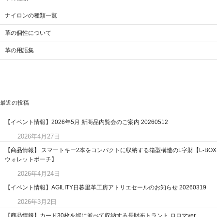
ナイロンの種類一覧
革の個性について
革の用語集
最近の投稿
【イベント情報】2026年5月 新商品内覧会のご案内 20260512
2026年4月27日
【商品情報】 スマートキー2本をコンパクトに収納する箱型構造のL字財【L-BOX
ウォレットポーチ】
2026年4月24日
【イベント情報】AGILITY日暮里革工房アトリエセールのお知らせ 20260319
2026年3月2日
【商品情報】カード30枚を縦に並べて収納する長財布トラント ロロマver.