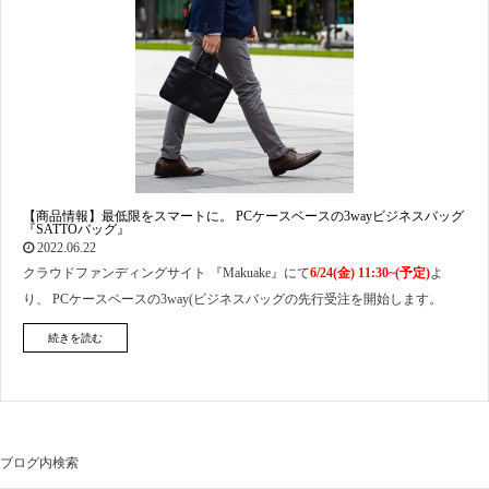
【商品情報】最低限をスマートに。 PCケースベースの3wayビジネスバッグ
『SATTOバッグ』
2022.06.22
クラウドファンディングサイト 『Makuake』にて
6/24(金) 11:30~(予定)
よ
り、 PCケースベースの3way(ビジネスバッグの先行受注を開始します。
続きを読む
ブログ内検索