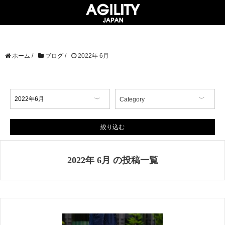
ホーム
/
ブログ
/
2022年 6月
Category
【イベント情報】
【コラム】
絞り込む
【商品情報】
【店舗情報】
2022年 6月 の投稿一覧
【掲載情報】
AGILITY Affa(アジリティ アフ
ァ)
ブランド