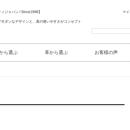
ジャパン / Since1998】
マイ
でモダンなデザインと、真の使いやすさがコンセプト
から選ぶ
革から選ぶ
お客様の声