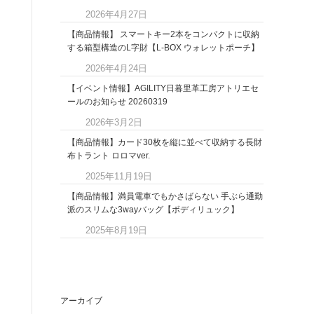
2026年4月27日
【商品情報】 スマートキー2本をコンパクトに収納
する箱型構造のL字財【L-BOX ウォレットポーチ】
2026年4月24日
【イベント情報】AGILITY日暮里革工房アトリエセ
ールのお知らせ 20260319
2026年3月2日
【商品情報】カード30枚を縦に並べて収納する長財
布トラント ロロマver.
2025年11月19日
【商品情報】満員電車でもかさばらない 手ぶら通勤
派のスリムな3wayバッグ【ボディリュック】
2025年8月19日
アーカイブ