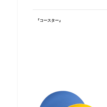
『コースター』