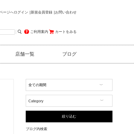
ページへログイン
新規会員登録
お問い合わせ
ご利用案内
カートをみる
店舗一覧
ブログ
Category
【イベント情報】
【コラム】
絞り込む
【商品情報】
【店舗情報】
ブログ内検索