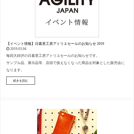
【イベント情報】日暮里工房アトリエセールのお知らせ 2019
2019.03.04
毎回大好評の日暮里工房アトリエセールのお知らせです。
サンプル品、展示品等、店頭で扱えなくなった商品を対象とした販売会に
なります。
続きを読む