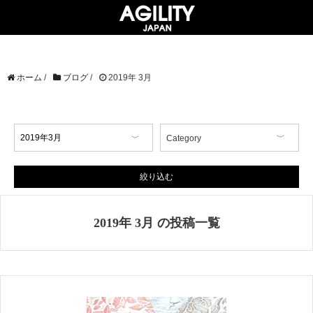
ホーム
/
ブログ
/
2019年 3月
Category
【イベント情報】
【コラム】
絞り込む
【商品情報】
【店舗情報】
2019年 3月 の投稿一覧
【掲載情報】
AGILITY Affa(アジリティ アフ
ァ)
ブランド