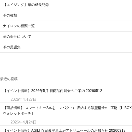
【エイジング】革の成長記録
革の種類
ナイロンの種類一覧
革の個性について
革の用語集
最近の投稿
【イベント情報】2026年5月 新商品内覧会のご案内 20260512
2026年4月27日
【商品情報】 スマートキー2本をコンパクトに収納する箱型構造のL字財【L-BOX
ウォレットポーチ】
2026年4月24日
【イベント情報】AGILITY日暮里革工房アトリエセールのお知らせ 20260319