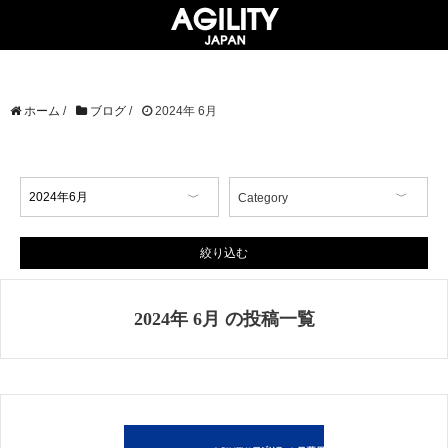
ホーム
/
ブログ
/
2024年 6月
Category
【イベント情報】
【コラム】
絞り込む
【商品情報】
【店舗情報】
2024年 6月 の投稿一覧
【掲載情報】
AGILITY Affa(アジリティ アフ
ァ)
ブランド