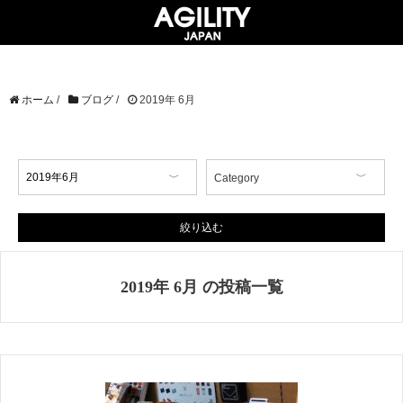
ホーム
/
ブログ
/
2019年 6月
Category
【イベント情報】
【コラム】
絞り込む
【商品情報】
【店舗情報】
2019年 6月 の投稿一覧
【掲載情報】
AGILITY Affa(アジリティ アフ
ァ)
ブランド