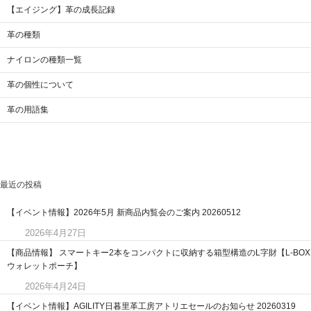
【エイジング】革の成長記録
革の種類
ナイロンの種類一覧
革の個性について
革の用語集
最近の投稿
【イベント情報】2026年5月 新商品内覧会のご案内 20260512
2026年4月27日
【商品情報】 スマートキー2本をコンパクトに収納する箱型構造のL字財【L-BOX
ウォレットポーチ】
2026年4月24日
【イベント情報】AGILITY日暮里革工房アトリエセールのお知らせ 20260319