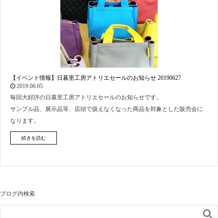
【イベント情報】日暮里工房アトリエセールのお知らせ 20190627
2019.06.05
毎回大好評の日暮里工房アトリエセールのお知らせです。
サンプル品、展示品等、店頭で扱えなくなった商品を対象とした販売会に
なります。
続きを読む
ブログ内検索
