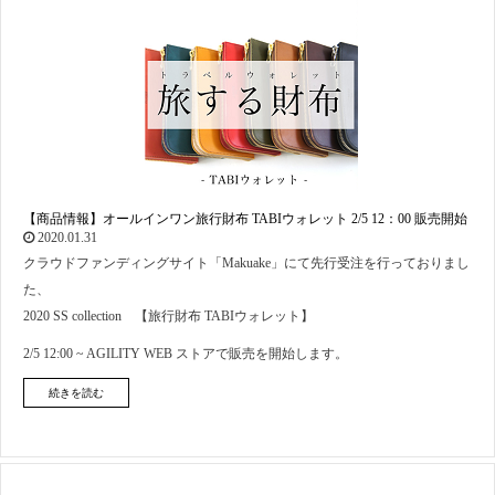
【商品情報】オールインワン旅行財布 TABIウォレット 2/5 12：00 販売開始
2020.01.31
クラウドファンディングサイト「Makuake」にて先行受注を行っておりまし
た、
2020 SS collection 【旅行財布 TABIウォレット】
2/5 12:00 ~ AGILITY WEB ストアで販売を開始します。
続きを読む