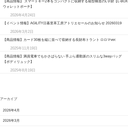
【商品情報】 スマートキー2本をコンパクトに収納する箱型構造のL字財【L-BOX
ウォレットポーチ】
2026年4月24日
【イベント情報】AGILITY日暮里革工房アトリエセールのお知らせ 20260319
2026年3月2日
【商品情報】カード30枚を縦に並べて収納する長財布トラント ロロマver.
2025年11月19日
【商品情報】満員電車でもかさばらない 手ぶら通勤派のスリムな3wayバッグ
【ボディリュック】
2025年8月19日
アーカイブ
2026年4月
2026年3月