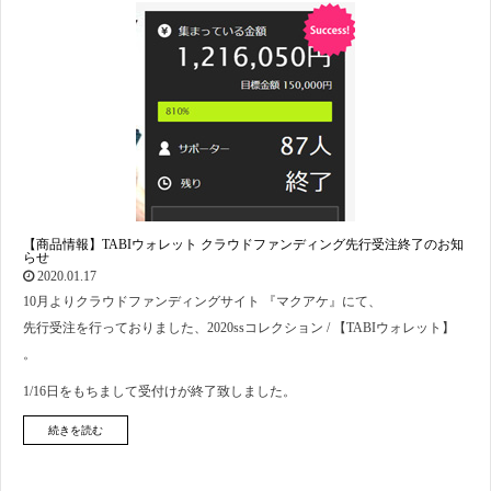
【商品情報】TABIウォレット クラウドファンディング先行受注終了のお知
らせ
2020.01.17
10月よりクラウドファンディングサイト 『マクアケ』にて、
先行受注を行っておりました、2020ssコレクション / 【TABIウォレット】
。
1/16日をもちまして受付けが終了致しました。
続きを読む