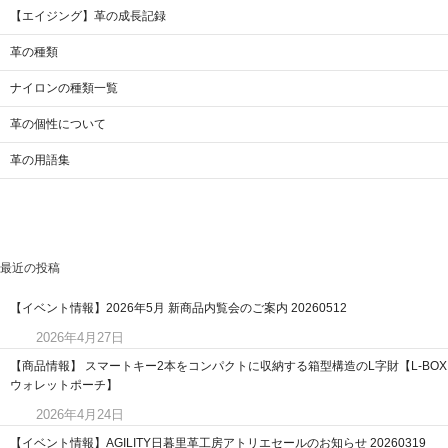
【エイジング】革の成長記録
革の種類
ナイロンの種類一覧
革の個性について
革の用語集
最近の投稿
【イベント情報】2026年5月 新商品内覧会のご案内 20260512
2026年4月27日
【商品情報】 スマートキー2本をコンパクトに収納する箱型構造のL字財【L-BOX
ウォレットポーチ】
2026年4月24日
【イベント情報】AGILITY日暮里革工房アトリエセールのお知らせ 20260319