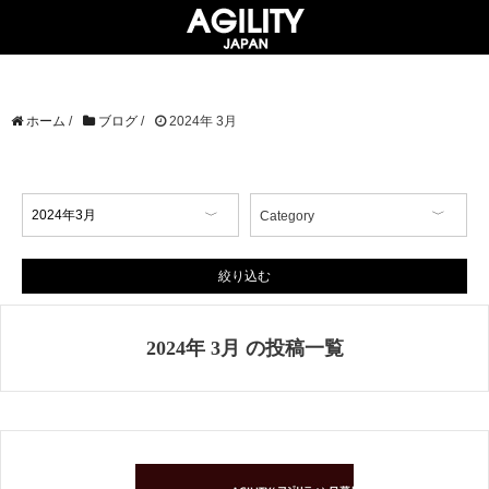
ホーム
/
ブログ
/
2024年 3月
Category
【イベント情報】
【コラム】
絞り込む
【商品情報】
【店舗情報】
2024年 3月 の投稿一覧
【掲載情報】
AGILITY Affa(アジリティ アフ
ァ)
ブランド