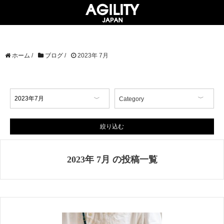
ホーム
/
ブログ
/
2023年 7月
Category
【イベント情報】
【コラム】
絞り込む
【商品情報】
【店舗情報】
2023年 7月 の投稿一覧
【掲載情報】
AGILITY Affa(アジリティ アフ
ァ)
ブランド