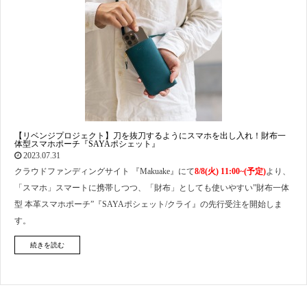
【リベンジプロジェクト】刀を抜刀するようにスマホを出し入れ！財布一
体型スマホポーチ『SAYAポシェット』
2023.07.31
クラウドファンディングサイト 『Makuake』にて
8/8(火) 11:00~(予定)
より、
「スマホ」スマートに携帯しつつ、「財布」としても使いやすい”財布一体
型 本革スマホポーチ”『SAYAポシェット/クライ』の先行受注を開始しま
す。
続きを読む