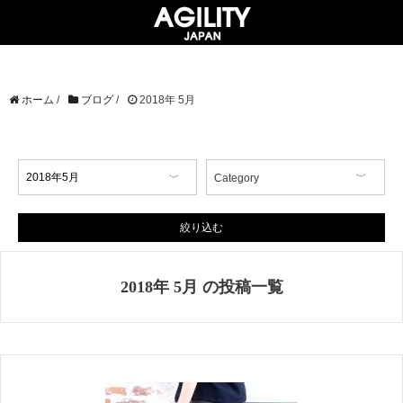
ホーム
/
ブログ
/
2018年 5月
Category
【イベント情報】
【コラム】
絞り込む
【商品情報】
【店舗情報】
2018年 5月 の投稿一覧
【掲載情報】
AGILITY Affa(アジリティ アフ
ァ)
ブランド