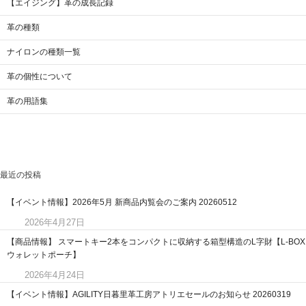
【エイジング】革の成長記録
革の種類
ナイロンの種類一覧
革の個性について
革の用語集
最近の投稿
【イベント情報】2026年5月 新商品内覧会のご案内 20260512
2026年4月27日
【商品情報】 スマートキー2本をコンパクトに収納する箱型構造のL字財【L-BOX
ウォレットポーチ】
2026年4月24日
【イベント情報】AGILITY日暮里革工房アトリエセールのお知らせ 20260319