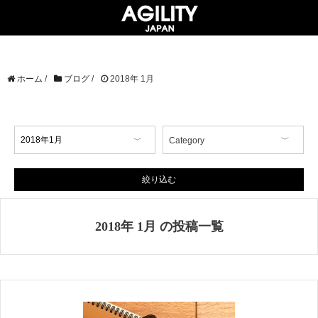
ホーム
/
ブログ
/
2018年 1月
Category
【イベント情報】
【コラム】
絞り込む
【商品情報】
【店舗情報】
2018年 1月 の投稿一覧
【掲載情報】
AGILITY Affa(アジリティ アフ
ァ)
ブランド