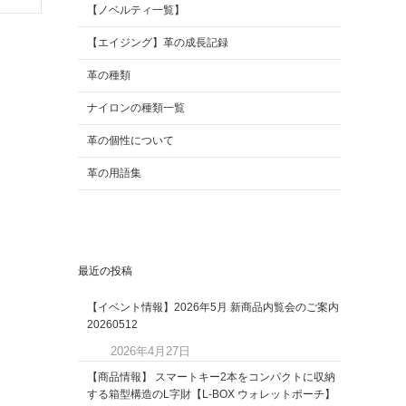
【ノベルティ一覧】
【エイジング】革の成長記録
革の種類
ナイロンの種類一覧
革の個性について
革の用語集
最近の投稿
【イベント情報】2026年5月 新商品内覧会のご案内
20260512
2026年4月27日
【商品情報】 スマートキー2本をコンパクトに収納
する箱型構造のL字財【L-BOX ウォレットポーチ】