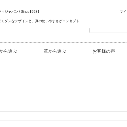
ジャパン / Since1998】
マイ
でモダンなデザインと、真の使いやすさがコンセプト
から選ぶ
革から選ぶ
お客様の声