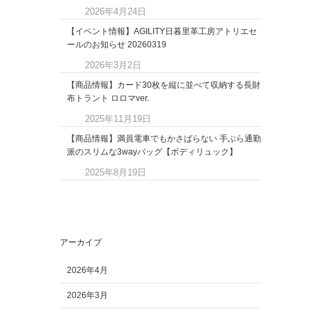
2026年4月24日
【イベント情報】AGILITY日暮里革工房アトリエセ
ールのお知らせ 20260319
2026年3月2日
【商品情報】カード30枚を縦に並べて収納する長財
布トラント ロロマver.
2025年11月19日
【商品情報】満員電車でもかさばらない 手ぶら通勤
派のスリムな3wayバッグ【ボディリュック】
2025年8月19日
アーカイブ
2026年4月
2026年3月