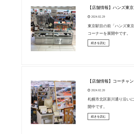
【店舗情報】ハンズ東京店 
2024.02.29
東京駅目の前「ハンズ東京
コーナーを展開中です。
続きを読む
【店舗情報】コーチャンフォ
2024.02.20
札幌市北区新川通り沿い
開中です。
続きを読む