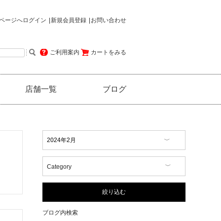
ページへログイン
新規会員登録
お問い合わせ
ご利用案内
カートをみる
店舗一覧
ブログ
Category
【イベント情報】
【コラム】
絞り込む
【商品情報】
【店舗情報】
ブログ内検索