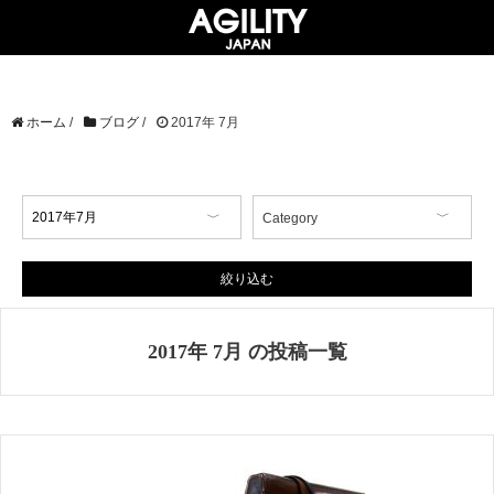
ホーム
/
ブログ
/
2017年 7月
Category
【イベント情報】
【コラム】
絞り込む
【商品情報】
【店舗情報】
2017年 7月 の投稿一覧
【掲載情報】
AGILITY Affa(アジリティ アフ
ァ)
ブランド