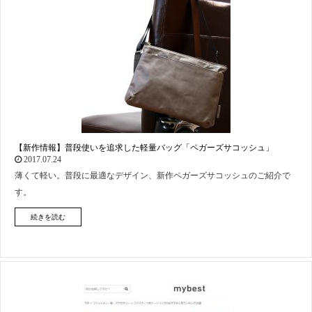
【新作情報】普段使いを追求した軽量バッグ「ペガーズサコッシュ」
2017.07.24
薄くて軽い。普段に最適なデザイン、新作ペガーズサコッシュのご紹介で
す。
続きを読む