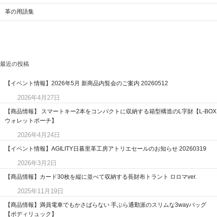
革の用語集
最近の投稿
【イベント情報】2026年5月 新商品内覧会のご案内 20260512
2026年4月27日
【商品情報】 スマートキー2本をコンパクトに収納する箱型構造のL字財【L-BOX
ウォレットポーチ】
2026年4月24日
【イベント情報】AGILITY日暮里革工房アトリエセールのお知らせ 20260319
2026年3月2日
【商品情報】カード30枚を縦に並べて収納する長財布トラント ロロマver.
2025年11月19日
【商品情報】満員電車でもかさばらない 手ぶら通勤派のスリムな3wayバッグ
【ボディリュック】