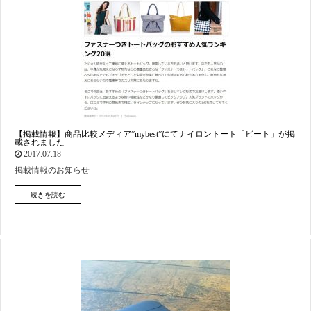
【掲載情報】商品比較メディア”mybest”にてナイロントート「ビート」が掲
載されました
2017.07.18
掲載情報のお知らせ
続きを読む