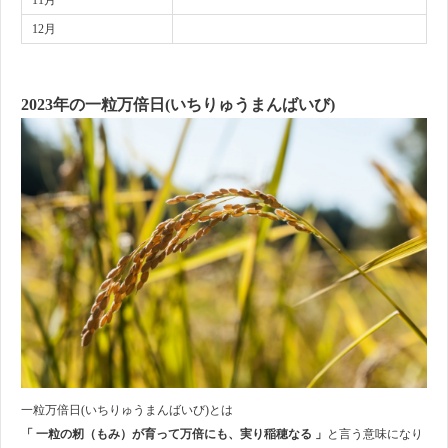
11月
12月
2023年の一粒万倍日(いちりゅうまんばいび)
一粒万倍日(いちりゅうまんばいび)とは
「 一粒の籾（もみ）が育って万倍にも、実り稲穂なる 」
と言う意味になり