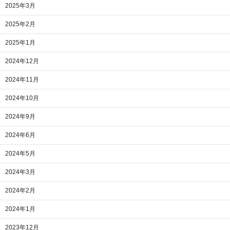
2025年3月
2025年2月
2025年1月
2024年12月
2024年11月
2024年10月
2024年9月
2024年6月
2024年5月
2024年3月
2024年2月
2024年1月
2023年12月