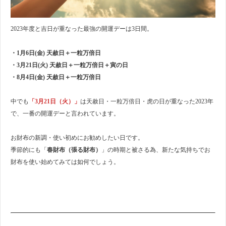
2023年度と吉日が重なった最強の開運デーは3日間。
・1月6日(金) 天赦日＋一粒万倍日
・3月21日(火) 天赦日＋一粒万倍日＋寅の日
・8月4日(金) 天赦日＋一粒万倍日
中でも
「3月21日（火）」
は天赦日・一粒万倍日・虎の日が重なった2023年
で、一番の開運デーと言われています。
お財布の新調・使い初めにお勧めしたい日です。
季節的にも「
春財布（張る財布）
」の時期と被さる為、新たな気持ちでお
財布を使い始めてみては如何でしょう。