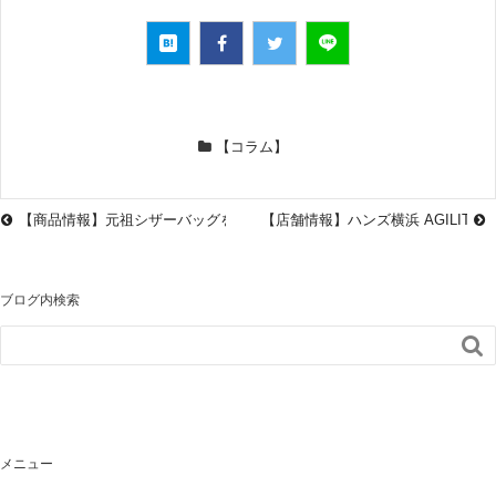
【コラム】
【商品情報】元祖シザーバッグを現代に復活。 キャンプで使いやすい2wayミ
【店舗情報】ハンズ横浜 AGILITY
ブログ内検索

メニュー