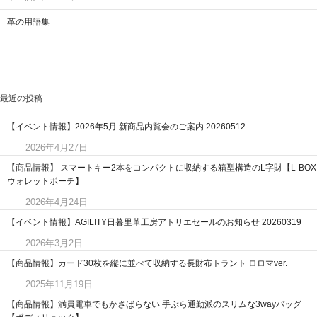
革の用語集
最近の投稿
【イベント情報】2026年5月 新商品内覧会のご案内 20260512
2026年4月27日
【商品情報】 スマートキー2本をコンパクトに収納する箱型構造のL字財【L-BOX
ウォレットポーチ】
2026年4月24日
【イベント情報】AGILITY日暮里革工房アトリエセールのお知らせ 20260319
2026年3月2日
【商品情報】カード30枚を縦に並べて収納する長財布トラント ロロマver.
2025年11月19日
【商品情報】満員電車でもかさばらない 手ぶら通勤派のスリムな3wayバッグ