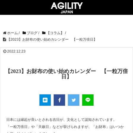
ホーム
/
ブログ
/
【コラム】
/
【2023】お財布の使い始めカレンダー 【一粒万倍日】
2022.12.23
【2023】お財布の使い始めカレンダー 【一粒万倍
日】
日本には縁起が良いとされる吉日が、文化として認知されています。
「一粒万倍日」や「天赦日」などが挙げられますが、「お財布」はいつか