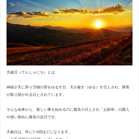
天赦日（てんしゃにち）とは
神様が天に昇り万物の罪をゆるす日、天が赦す（ゆる）す日とされ、障害
が取り除かれる日とされています。
そんな由来から、新しい事を始めるのに最良の日とされ「お財布」の購入
や使い初めに最良の吉日です。
天赦日は、年に5~6回ほどになります。