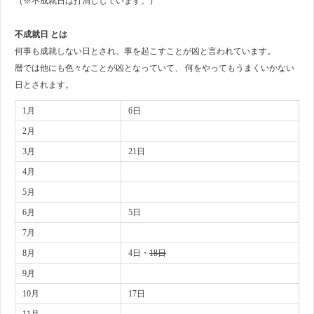
（※不成就日は打消ししています。）
不成就日 とは
何事も成就しない日とされ、事を起こすことが凶と言われています。
暦では他にも色々なことが凶となっていて、 何をやってもうまくいかない
日とされます。
1月
6日
2月
3月
21日
4月
5月
6月
5日
7月
8月
4日・
18日
9月
10月
17日