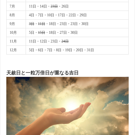
7月
11日・14日・
23日
・26日
8月
4日・7日・10日・17日・22日・29日
9月
3日
・
11日
・18日・23日・23日・30日
10月
5日・
15日
・18日・27日・30日
11月
11日・12日・23日・
24日
12月
5日・6日・7日・8日・19日・20日・31日
天赦日と一粒万倍日が重なる吉日