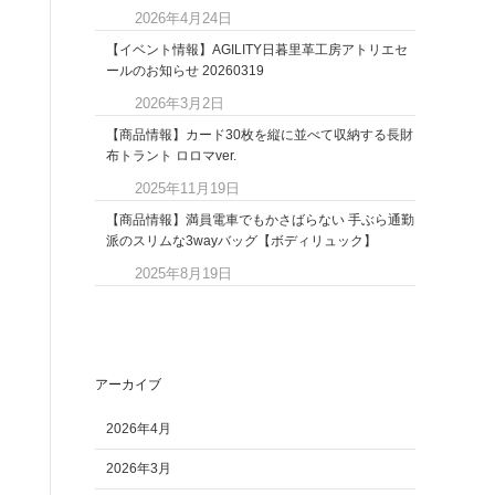
2026年4月24日
【イベント情報】AGILITY日暮里革工房アトリエセ
ールのお知らせ 20260319
2026年3月2日
【商品情報】カード30枚を縦に並べて収納する長財
布トラント ロロマver.
2025年11月19日
【商品情報】満員電車でもかさばらない 手ぶら通勤
派のスリムな3wayバッグ【ボディリュック】
2025年8月19日
アーカイブ
2026年4月
2026年3月