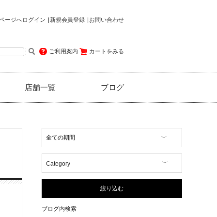
ページへログイン
新規会員登録
お問い合わせ
ご利用案内
カートをみる
店舗一覧
ブログ
Category
【イベント情報】
【コラム】
絞り込む
【商品情報】
【店舗情報】
ブログ内検索