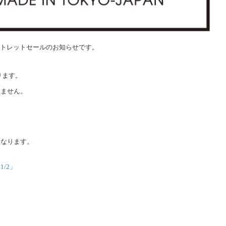
アウトレットセールのお知らせです。
ります。
りません。
になります。
/2」