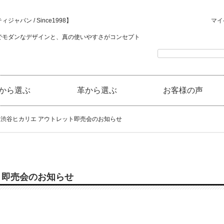
ジャパン / Since1998】
マイ
でモダンなデザインと、真の使いやすさがコンセプト
から選ぶ
革から選ぶ
お客様の声
渋谷ヒカリエ アウトレット即売会のお知らせ
ト即売会のお知らせ