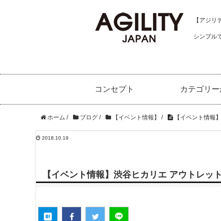
【アジリティ
シンプル
コンセプト
カテゴリー
ホーム
/
ブログ
/
【イベント情報】
/
【イベント情報】
2018.10.19
【イベント情報】渋谷ヒカリエ アウトレッ