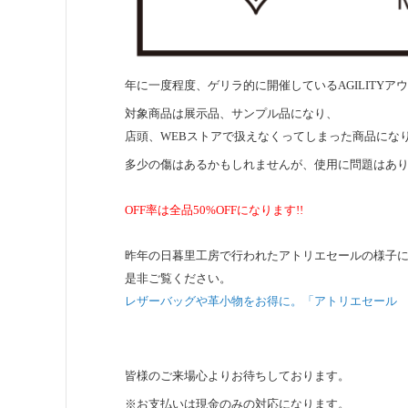
年に一度程度、ゲリラ的に開催しているAGILITY
対象商品は展示品、サンプル品になり、
店頭、WEBストアで扱えなくってしまった商品にな
多少の傷はあるかもしれませんが、使用に問題はあ
OFF率は全品50%OFFになります!!
昨年の日暮里工房で行われたアトリエセールの様子
是非ご覧ください。
レザーバッグや革小物をお得に。「アトリエセール 1
皆様のご来場心よりお待ちしております。
※お支払いは現金のみの対応になります。