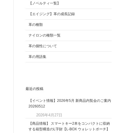
【ノベルティ一覧】
【エイジング】革の成長記録
革の種類
ナイロンの種類一覧
革の個性について
革の用語集
最近の投稿
【イベント情報】2026年5月 新商品内覧会のご案内
20260512
2026年4月27日
【商品情報】 スマートキー2本をコンパクトに収納
する箱型構造のL字財【L-BOX ウォレットポーチ】