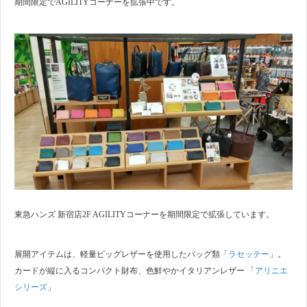
期間限定でAGILITYコーナーを拡張中です。
東急ハンズ 新宿店2F AGILITYコーナーを期間限定で拡張しています。
展開アイテムは、軽量ピッグレザーを使用したバッグ類「
ラセッテー
」。
カードが縦に入るコンパクト財布、色鮮やかイタリアンレザー 「
アリニエ
シリーズ
」