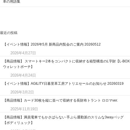
革の用語集
最近の投稿
【イベント情報】2026年5月 新商品内覧会のご案内 20260512
2026年4月27日
【商品情報】 スマートキー2本をコンパクトに収納する箱型構造のL字財【L-BOX
ウォレットポーチ】
2026年4月24日
【イベント情報】AGILITY日暮里革工房アトリエセールのお知らせ 20260319
2026年3月2日
【商品情報】カード30枚を縦に並べて収納する長財布トラント ロロマver.
2025年11月19日
【商品情報】満員電車でもかさばらない 手ぶら通勤派のスリムな3wayバッグ
【ボディリュック】