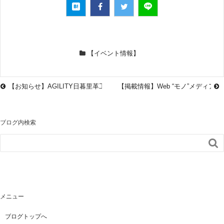
【イベント情報】
【お知らせ】AGILITY日暮里革工房 2021冬季休業のお知らせ【年末年始
【掲載情報】Web “モノ”メディア「
ブログ内検索

メニュー
ブログトップへ