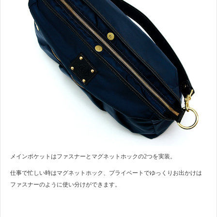
メインポケットはファスナーとマグネットホックの2つを実装。
仕事で忙しい時はマグネットホック、プライベートでゆっくりお出かけは
ファスナーのように使い分けができます。