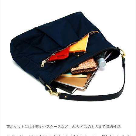
前ポケットには手帳やパスケースなど、A5サイズのものまで収納可能。