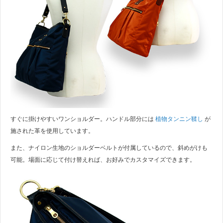
すぐに掛けやすいワンショルダー。ハンドル部分には
植物タンニン鞣し
が
施された革を使用しています。
また、ナイロン生地のショルダーベルトが付属しているので、斜めがけも
可能。場面に応じて付け替えれば、お好みでカスタマイズできます。