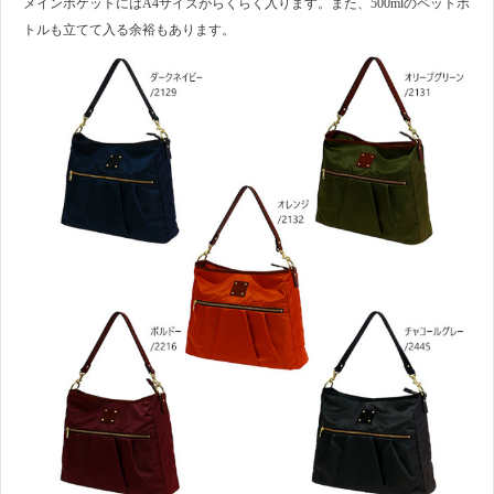
メインポケットにはA4サイズがらくらく入ります。また、500mlのペットボ
トルも立てて入る余裕もあります。