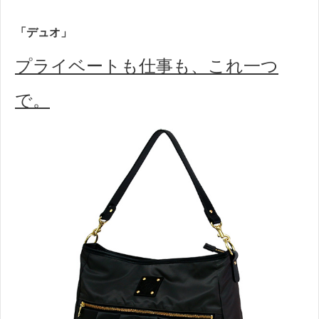
「デュオ」
プライベートも仕事も、これ一つ
で。