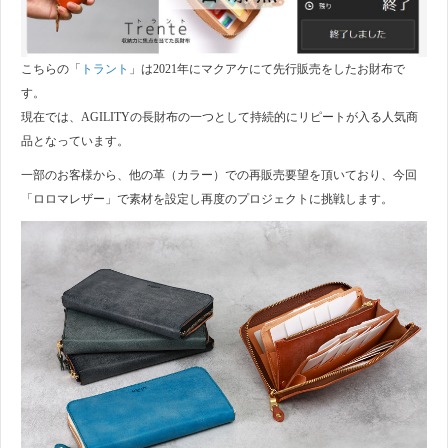
こちらの「
トラント
」は2021年にマクアケにて先行販売をしたお財布で
す。
現在では、AGILITYの長財布の一つとして持続的にリピートが入る人気商
品となっています。
一部のお客様から、他の革（カラー）での再販売要望を頂いており、今回
「ロロマレザー」で素材を設定し再度のプロジェクトに挑戦します。