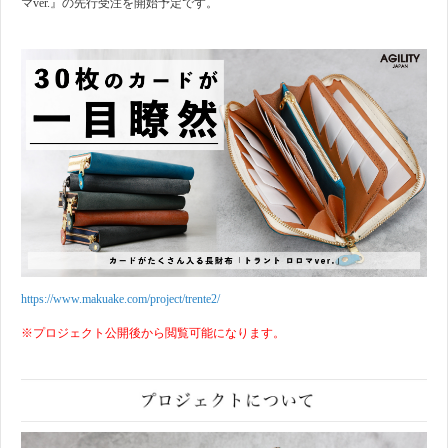
マver.』の先行受注を開始予定です。
https://www.makuake.com/project/trente2/
※プロジェクト公開後から閲覧可能になります。