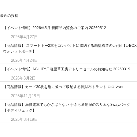
最近の投稿
【イベント情報】2026年5月 新商品内覧会のご案内 20260512
2026年4月27日
【商品情報】 スマートキー2本をコンパクトに収納する箱型構造のL字財【L-BOX
ウォレットポーチ】
2026年4月24日
【イベント情報】AGILITY日暮里革工房アトリエセールのお知らせ 20260319
2026年3月2日
【商品情報】カード30枚を縦に並べて収納する長財布トラント ロロマver.
2025年11月19日
【商品情報】満員電車でもかさばらない 手ぶら通勤派のスリムな3wayバッグ
【ボディリュック】
2025年8月19日