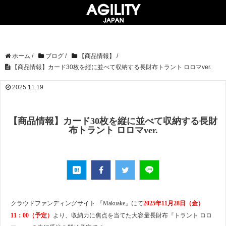
ホーム
/
ブログ
/
【商品情報】
/
【商品情報】カード30枚を縦に並べて収納する長財布トラント ロロマver.
2025.11.19
【商品情報】カード30枚を縦に並べて収納する長財
布トラント ロロマver.
クラウドファンディングサイト 『Makuake』にて
2025年11月28日（金）
11：00（予定）
より、収納力に焦点を当てた大容量長財布『トラント ロロ