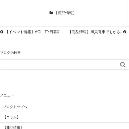
【商品情報】
【イベント情報】AGILITY日暮里革工房アトリエセールのお知らせ 202603
【商品情報】満員電車でもかさばらな
ブログ内検索

メニュー
ブログトップへ
【コラム】
【商品情報】