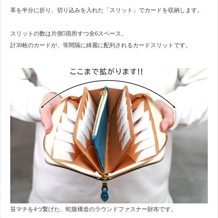
革を半分に折り、切り込みを入れた「スリット」でカードを収納します。
スリットの数は片側5箇所すつ全6スペース。
計30枚のカードが、等間隔に綺麗に配列されるカードスリットです。
笹マチを4つ繋げた、蛇腹構造のラウンドファスナー財布です。