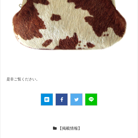
是非ご覧ください。
【掲載情報】