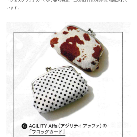
「レタスクラブ」の「小さい財布特集」にAGILITYのお財布が掲載されて
います。