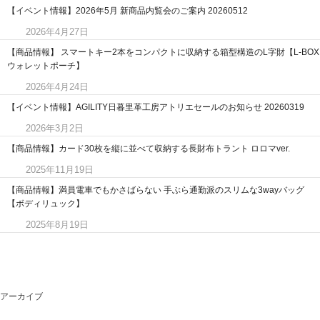
【イベント情報】2026年5月 新商品内覧会のご案内 20260512
2026年4月27日
【商品情報】 スマートキー2本をコンパクトに収納する箱型構造のL字財【L-BOX
ウォレットポーチ】
2026年4月24日
【イベント情報】AGILITY日暮里革工房アトリエセールのお知らせ 20260319
2026年3月2日
【商品情報】カード30枚を縦に並べて収納する長財布トラント ロロマver.
2025年11月19日
【商品情報】満員電車でもかさばらない 手ぶら通勤派のスリムな3wayバッグ
【ボディリュック】
2025年8月19日
アーカイブ