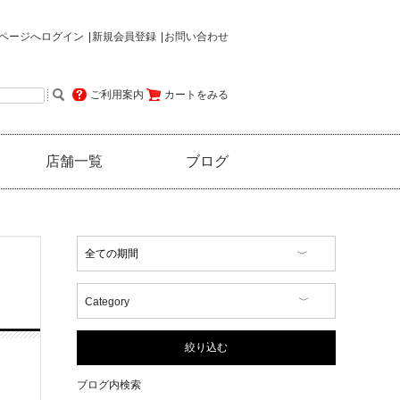
ページへログイン
新規会員登録
お問い合わせ
ご利用案内
カートをみる
店舗一覧
ブログ
Category
【イベント情報】
【コラム】
絞り込む
【商品情報】
【店舗情報】
ブログ内検索