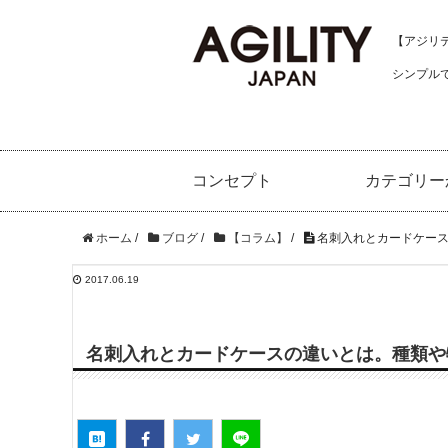
【アジリティ
シンプル
コンセプト
カテゴリー
ホーム
/
ブログ
/
【コラム】
/
名刺入れとカードケース
2017.06.19
名刺入れとカードケースの違いとは。種類や