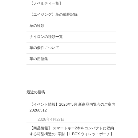
【ノベルティ一覧】
【エイジング】革の成長記録
革の種類
ナイロンの種類一覧
革の個性について
革の用語集
最近の投稿
【イベント情報】2026年5月 新商品内覧会のご案内
20260512
2026年4月27日
【商品情報】 スマートキー2本をコンパクトに収納
する箱型構造のL字財【L-BOX ウォレットポーチ】