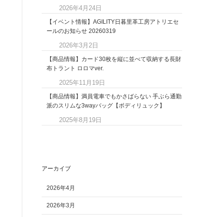
2026年4月24日
【イベント情報】AGILITY日暮里革工房アトリエセ
ールのお知らせ 20260319
2026年3月2日
【商品情報】カード30枚を縦に並べて収納する長財
布トラント ロロマver.
2025年11月19日
【商品情報】満員電車でもかさばらない 手ぶら通勤
派のスリムな3wayバッグ【ボディリュック】
2025年8月19日
アーカイブ
2026年4月
2026年3月