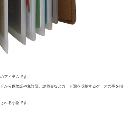
めのアイテムです。
ードから保険証や免許証、診察券などカード類を収納するケースの事を指
宝される小物です。