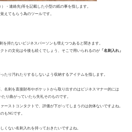
き）・連絡先)等を記載した小型の紙の事を指します。
、覚えてもらう為のツールです。
名刺を持たないビジネスパーソンも増えつつあると聞きます。
タクトの文化は今後も続くでしょう、そこで用いられるのが
「名刺入れ」
がったり汚れたりするしないよう収納するアイテムを指します。
が、名刺を直接財布やポケットから取り出すのはビジネスマナー的には
いたり曲がっていたら失礼そのものです。
ファーストコンタクトで、評価が下がってしまうのは勿体ないですよね。
のもNGです。
かしくない名刺入れを持っておきたいですよね。