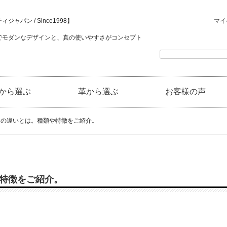
ジャパン / Since1998】
マイ
でモダンなデザインと、真の使いやすさがコンセプト
から選ぶ
革から選ぶ
お客様の声
の違いとは。種類や特徴をご紹介。
特徴をご紹介。