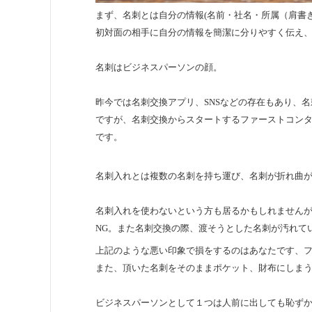
まず、名刺とは自分の情報(名前・社名・所属（肩書
初対面の相手に自分の情報を簡潔に分りやすく伝え
名刺はビジネスパーソンの顔。
昨今では名刺交換アプリ、SNSなどの存在もあり、
ですが、名刺交換からスタートするファーストコン
です。
名刺入れとは複数の名刺を持ち運び、名刺が折れ曲
名刺入れを使わないという方も居るかもしれません
NG。また名刺交換の際、渡そうとした名刺が汚れて
上記のような悪い印象で損をするのはあなたです、
また、頂いた名刺をそのままポケット、財布にしまう
ビジネスパーソンとして１つは人前に出しても恥ず