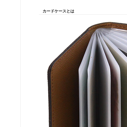
カードケースとは