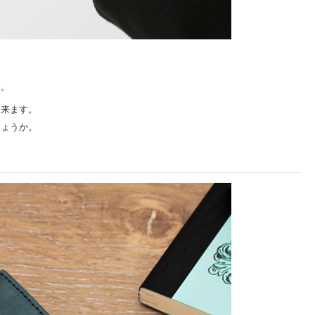
す。
出来ます。
しょうか。