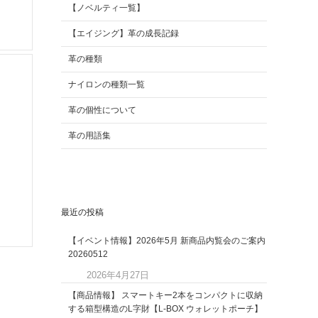
【ノベルティ一覧】
【エイジング】革の成長記録
革の種類
ナイロンの種類一覧
革の個性について
革の用語集
最近の投稿
【イベント情報】2026年5月 新商品内覧会のご案内
20260512
2026年4月27日
【商品情報】 スマートキー2本をコンパクトに収納
する箱型構造のL字財【L-BOX ウォレットポーチ】