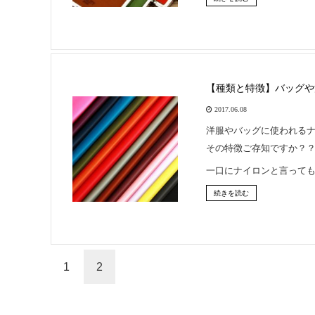
【種類と特徴】バッグや
2017.06.08
洋服やバッグに使われる
その特徴ご存知ですか？
一口にナイロンと言って
続きを読む
1
2