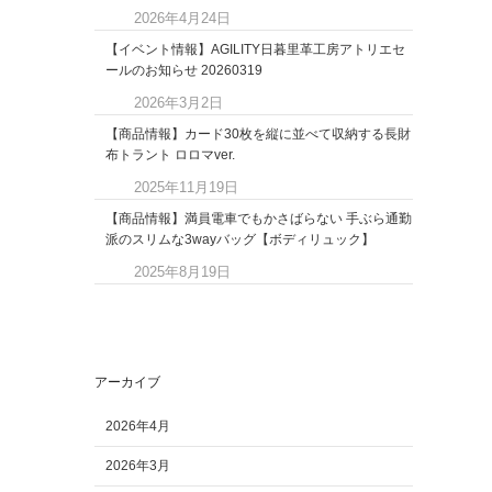
2026年4月24日
【イベント情報】AGILITY日暮里革工房アトリエセ
ールのお知らせ 20260319
2026年3月2日
【商品情報】カード30枚を縦に並べて収納する長財
布トラント ロロマver.
2025年11月19日
【商品情報】満員電車でもかさばらない 手ぶら通勤
派のスリムな3wayバッグ【ボディリュック】
2025年8月19日
アーカイブ
2026年4月
2026年3月