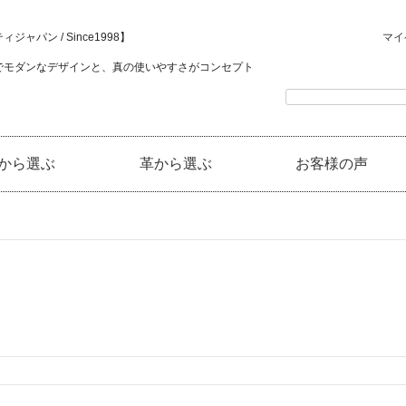
ジャパン / Since1998】
マイ
でモダンなデザインと、真の使いやすさがコンセプト
から選ぶ
革から選ぶ
お客様の声