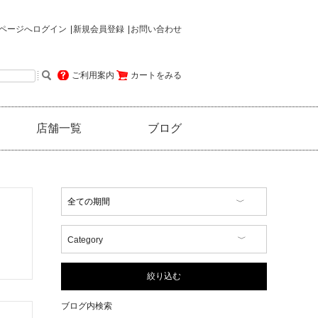
ページへログイン
新規会員登録
お問い合わせ
ご利用案内
カートをみる
店舗一覧
ブログ
Category
【イベント情報】
【コラム】
絞り込む
【商品情報】
【店舗情報】
ブログ内検索