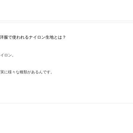
洋服で使われるナイロン生地とは？
ナイロン。
？
も実に様々な種類があるんです。