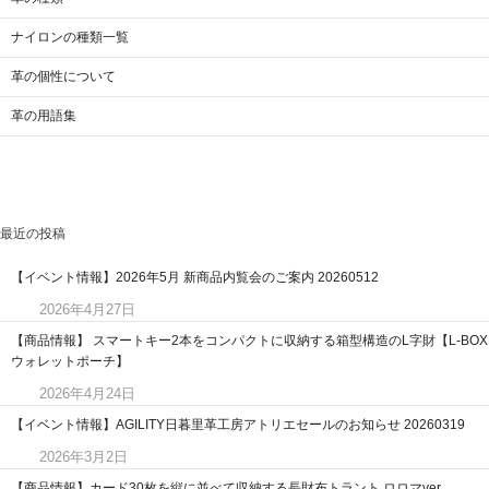
ナイロンの種類一覧
革の個性について
革の用語集
最近の投稿
【イベント情報】2026年5月 新商品内覧会のご案内 20260512
2026年4月27日
【商品情報】 スマートキー2本をコンパクトに収納する箱型構造のL字財【L-BOX
ウォレットポーチ】
2026年4月24日
【イベント情報】AGILITY日暮里革工房アトリエセールのお知らせ 20260319
2026年3月2日
【商品情報】カード30枚を縦に並べて収納する長財布トラント ロロマver.